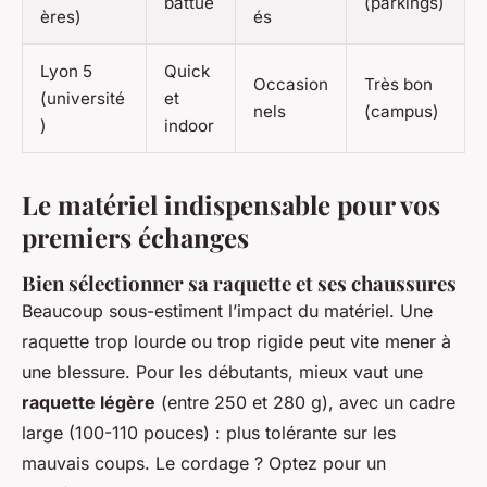
battue
(parkings)
ères)
és
Lyon 5
Quick
Occasion
Très bon
(université
et
nels
(campus)
)
indoor
Le matériel indispensable pour vos
premiers échanges
Bien sélectionner sa raquette et ses chaussures
Beaucoup sous-estiment l’impact du matériel. Une
raquette trop lourde ou trop rigide peut vite mener à
une blessure. Pour les débutants, mieux vaut une
raquette légère
(entre 250 et 280 g), avec un cadre
large (100-110 pouces) : plus tolérante sur les
mauvais coups. Le cordage ? Optez pour un