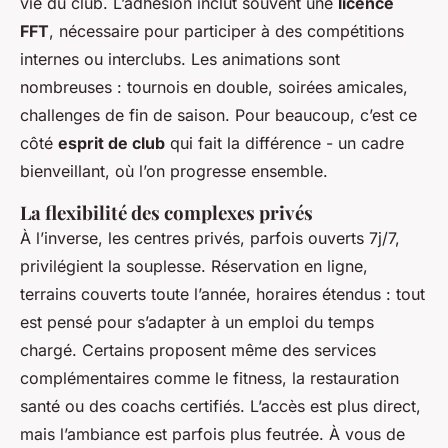
vie du club. L’adhésion inclut souvent une
licence
FFT
, nécessaire pour participer à des compétitions
internes ou interclubs. Les animations sont
nombreuses : tournois en double, soirées amicales,
challenges de fin de saison. Pour beaucoup, c’est ce
côté
esprit de club
qui fait la différence - un cadre
bienveillant, où l’on progresse ensemble.
La flexibilité des complexes privés
À l’inverse, les centres privés, parfois ouverts 7j/7,
privilégient la souplesse. Réservation en ligne,
terrains couverts toute l’année, horaires étendus : tout
est pensé pour s’adapter à un emploi du temps
chargé. Certains proposent même des services
complémentaires comme le fitness, la restauration
santé ou des coachs certifiés. L’accès est plus direct,
mais l’ambiance est parfois plus feutrée. À vous de