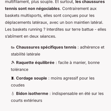
multifilament, plus souple. Et surtout,
les chaussures
tennis sont non négociables
. Contrairement aux
baskets multisports, elles sont conçues pour les
déplacements latéraux, avec un bon maintien latéral.
Les baskets running ? Interdites sur terre battue - elles
s’abîment en deux séances.
👟
Chaussures spécifiques tennis
: adhérence et
stabilité latérale
🎾
Raquette équilibrée
: facile à manier, bonne
tolérance
🧵
Cordage souple
: moins agressif pour les
coudes
💧
Bidon isotherme
: indispensable en été sur les
courts extérieurs